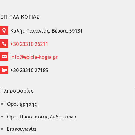
ΕΠΙΠΛΑ ΚΟΓΙΑΣ
Καλής Παναγιάς, Βέροια 59131

+30 23310 26211

info@epipla-kogia.gr

+30 23310 27185

Πληροφορίες
Όροι χρήσης
^
Όροι Προστασίας Δεδομένων
^
Επικοινωνία
^