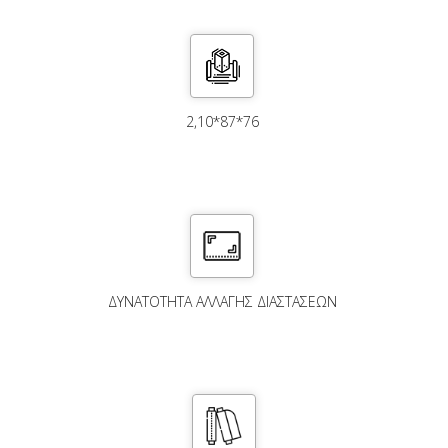
2,10*87*76
ΔΥΝΑΤΌΤΗΤΑ ΑΛΛΑΓΉΣ ΔΙΑΣΤΆΣΕΩΝ