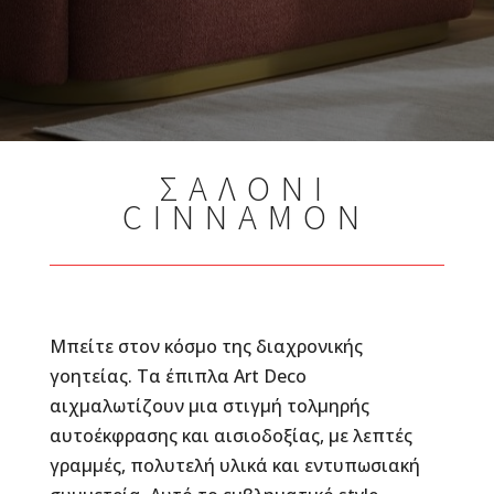
ΣΑΛΟΝΙ
CINNAMON
Μπείτε στον κόσμο της διαχρονικής
γοητείας. Τα έπιπλα Art Deco
αιχμαλωτίζουν μια στιγμή τολμηρής
αυτοέκφρασης και αισιοδοξίας, με λεπτές
γραμμές, πολυτελή υλικά και εντυπωσιακή