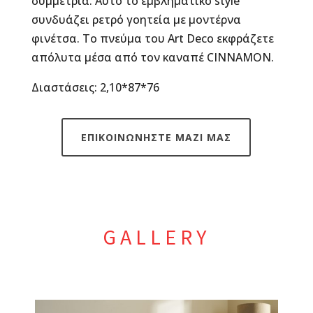
συμμετρία. Αυτό το εμβληματικό style
συνδυάζει ρετρό γοητεία με μοντέρνα
φινέτσα. Το πνεύμα του Art Deco εκφράζετε
απόλυτα μέσα από τον καναπέ CINNAMON.
Διαστάσεις: 2,10*87*76
ΕΠΙΚΟΙΝΩΝΗΣΤΕ ΜΑΖΙ ΜΑΣ
GALLERY