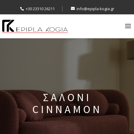
+30 23310 26211
info@epipla-kogia.gr
ΣΑΛΟΝΙ
CINNAMON