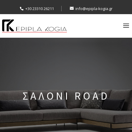
+30 23310 26211
info@epipla-kogia.gr
ΣΑΛΟΝΙ ROAD