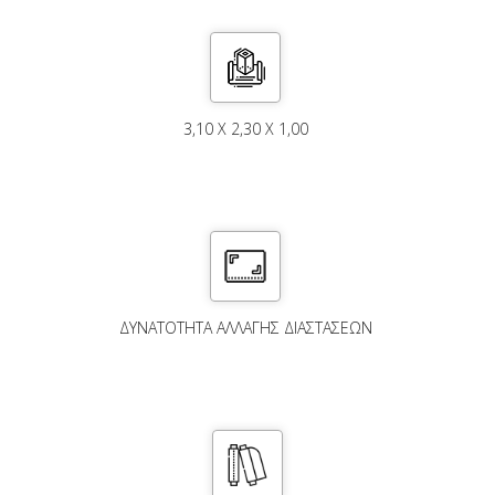
3,10 X 2,30 X 1,00
ΔΥΝΑΤΌΤΗΤΑ ΑΛΛΑΓΉΣ ΔΙΑΣΤΆΣΕΩΝ