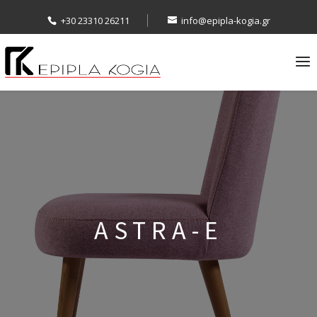
+30 23310 26211
info@epipla-kogia.gr
ASTRA-E