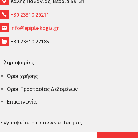
Καλής Παναγιάς, Βέροια 59131

+30 23310 26211

info@epipla-kogia.gr

+30 23310 27185

Πληροφορίες
Όροι χρήσης
^
Όροι Προστασίας Δεδομένων
^
Επικοινωνία
^
Εγγραφείτε στο newsletter μας