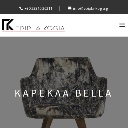
+30 23310 26211
info@epipla-kogia.gr
ΚΑΡΕΚΛΑ BELLA