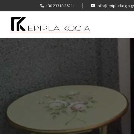
+30 23310 26211
info@epipla-kogia.g