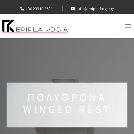
+30 23310 26211
info@epipla-kogia.gr
ΠΟΛΥΘΡΟΝΑ
WINGED REST