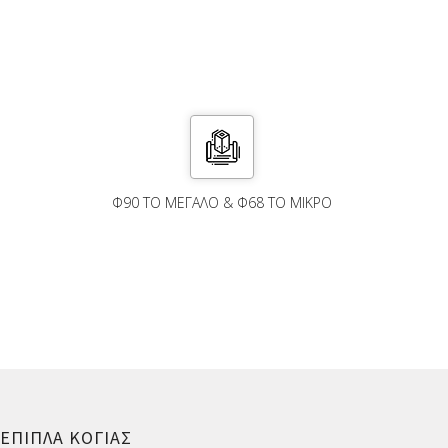
Φ90 ΤΟ ΜΕΓΆΛΟ & Φ68 ΤΟ ΜΙΚΡΌ
ΕΠΙΠΛΑ ΚΟΓΙΑΣ