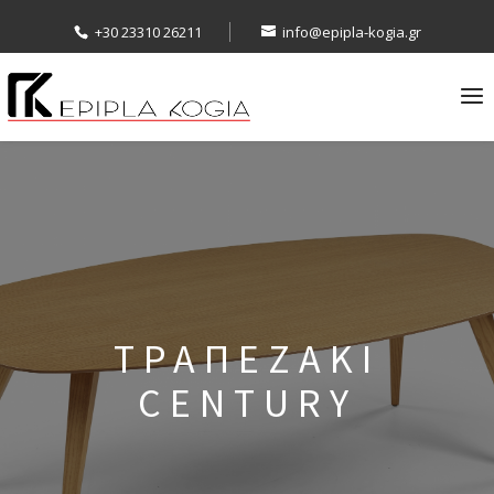
+30 23310 26211
info@epipla-kogia.gr
ΤΡΑΠΕΖΑΚΙ
CENTURY