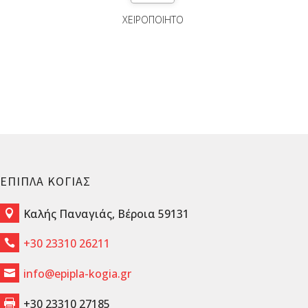
ΧΕΙΡΟΠΟΙΗΤΟ
ΕΠΙΠΛΑ ΚΟΓΙΑΣ
Καλής Παναγιάς, Βέροια 59131

+30 23310 26211

info@epipla-kogia.gr

+30 23310 27185
