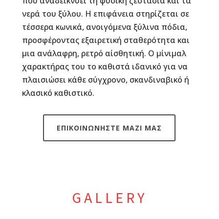
που αναδεικνύει τη φυσική ζεστασιά και τα
νερά του ξύλου. Η επιφάνεια στηρίζεται σε
τέσσερα κωνικά, ανοιγόμενα ξύλινα πόδια,
προσφέροντας εξαιρετική σταθερότητα και
μια ανάλαφρη, ρετρό αίσθητική. Ο μίνιμαλ
χαρακτήρας του το καθιστά ιδανικό για να
πλαισιώσει κάθε σύγχρονο, σκανδιναβικό ή
κλασικό καθιστικό.
ΕΠΙΚΟΙΝΩΝΗΣΤΕ ΜΑΖΙ ΜΑΣ
GALLERY