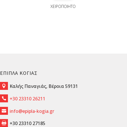
ΧΕΙΡΟΠΟΙΗΤΟ
ΕΠΙΠΛΑ ΚΟΓΙΑΣ
Καλής Παναγιάς, Βέροια 59131

+30 23310 26211

info@epipla-kogia.gr

+30 23310 27185
