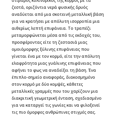
στιβαρός κυλινδρικός της κορμός με τα
ζεστά, οριζόντια νερά φυσικής δρυός
αναδύεται από μια σκοτεινή μεταλλική βάση
για να κρατήσει με απόλυτη ισορροπία μια
αιθερίως λεπτή επιφάνεια. Το τραπέζι
μεταμορφώνεται μέσα από τις εκδοχές του,
προσφέροντας είτε τη ζεστασιά μιας
ομοιόμορφης ξύλινης επιφάνειας που
γίνεται ένα με τον κορμό, είτε την απόλυτη
ελαφρότητα μιας γυάλινης επιφάνειας που
αφήνει το φως να αναδείξει τη βάση. Ένα
έπιπλο-σημείο αναφοράς, διακοσμημένο
στον κορμό με δύο κομψές, κάθετες
μεταλλικές γραμμές που του χαρίζουν μια
διακριτική γεωμετρική ένταση, σχεδιασμένο
για να καταργεί τις γωνίες και να φιλοξενεί
τις πιο όμορφες ανθρώπινες στιγμές σας.