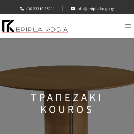
+30 23310 26211
info@epipla-kogia.gr
ΤΡΑΠΕΖΑΚΙ
KOUROS