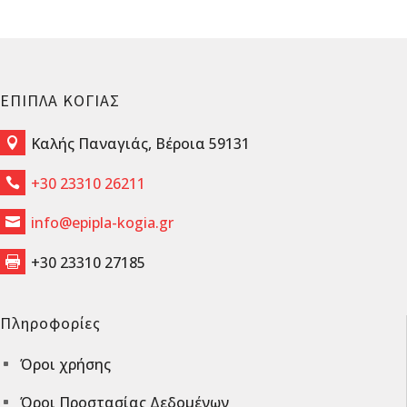
ΕΠΙΠΛΑ ΚΟΓΙΑΣ
Καλής Παναγιάς, Βέροια 59131

+30 23310 26211

info@epipla-kogia.gr

+30 23310 27185

Πληροφορίες
Όροι χρήσης
^
Όροι Προστασίας Δεδομένων
^