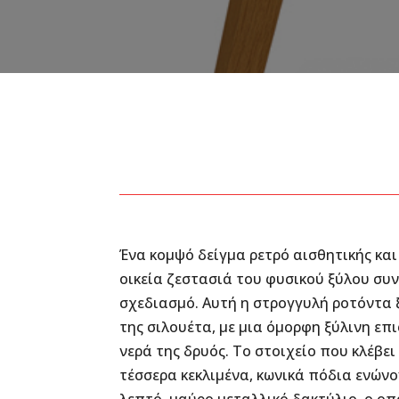
Ένα κομψό δείγμα ρετρό αισθητικής κα
οικεία ζεστασιά του φυσικού ξύλου συ
σχεδιασμό. Αυτή η στρογγυλή ροτόντα ξ
της σιλουέτα, με μια όμορφη ξύλινη επ
νερά της δρυός. Το στοιχείο που κλέβει
τέσσερα κεκλιμένα, κωνικά πόδια ενών