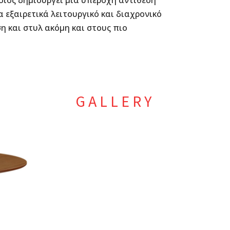
οίος δημιουργεί μια υπέροχη αντίθεση
να εξαιρετικά λειτουργικό και διαχρονικό
ση και στυλ ακόμη και στους πιο
GALLERY