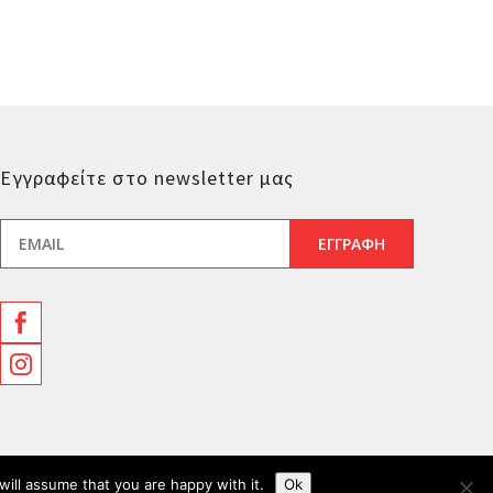
Εγγραφείτε στο newsletter μας


ill assume that you are happy with it.
Ok