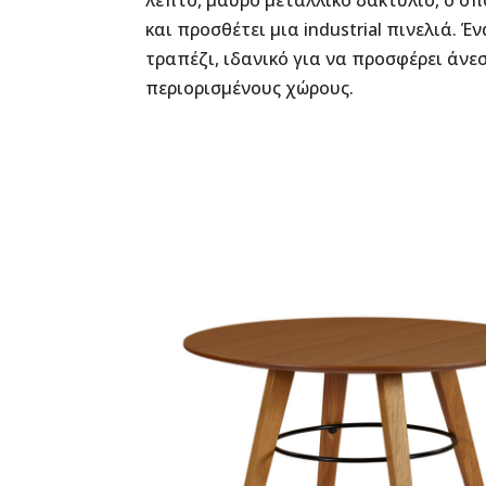
λεπτό, μαύρο μεταλλικό δακτύλιο, ο οπ
και προσθέτει μια industrial πινελιά. Έ
τραπέζι, ιδανικό για να προσφέρει άνε
περιορισμένους χώρους.