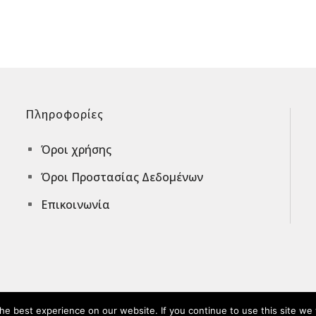
Πληροφορίες
Όροι χρήσης
^
Όροι Προστασίας Δεδομένων
^
Επικοινωνία
^
e best experience on our website. If you continue to use this site we w