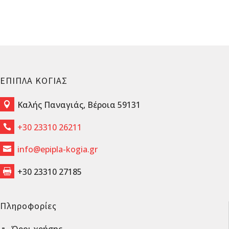
ΕΠΙΠΛΑ ΚΟΓΙΑΣ
Καλής Παναγιάς, Βέροια 59131

+30 23310 26211

info@epipla-kogia.gr

+30 23310 27185

Πληροφορίες
Όροι χρήσης
^