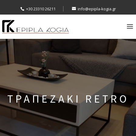
+30 23310 26211
info@epipla-kogia.gr
ΤΡΑΠΕΖΑΚΙ RETRO