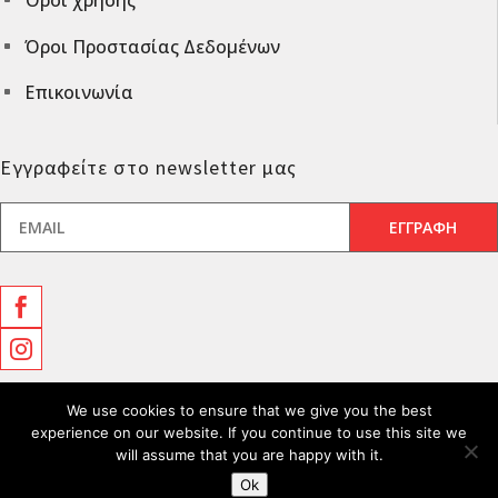
Όροι Προστασίας Δεδομένων
^
Επικοινωνία
^
Εγγραφείτε στο newsletter μας


We use cookies to ensure that we give you the best
experience on our website. If you continue to use this site we
will assume that you are happy with it.
Epipla Kogia 2026 made by MOSERLX
Ok