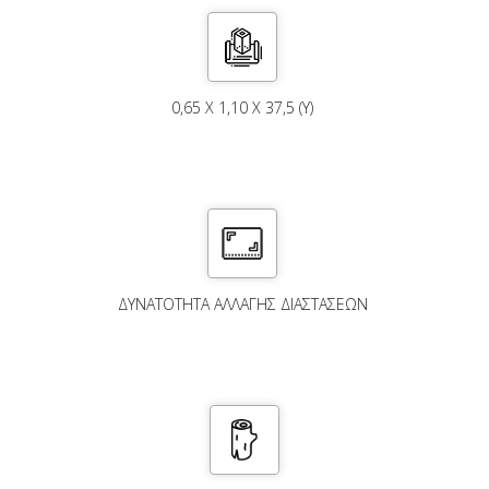
0,65 X 1,10 X 37,5 (Υ)
ΔΥΝΑΤΌΤΗΤΑ ΑΛΛΑΓΉΣ ΔΙΑΣΤΆΣΕΩΝ