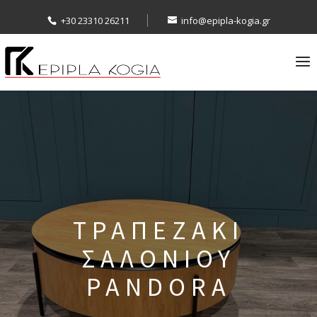
+30 23310 26211
info@epipla-kogia.gr
ΤΡΑΠΕΖΑΚΙ
ΣΑΛΟΝΙΟΥ
PANDORA