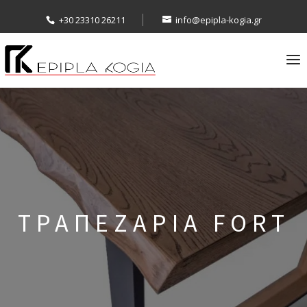
+30 23310 26211
info@epipla-kogia.gr
ΤΡΑΠΕΖΑΡΙΑ FORT