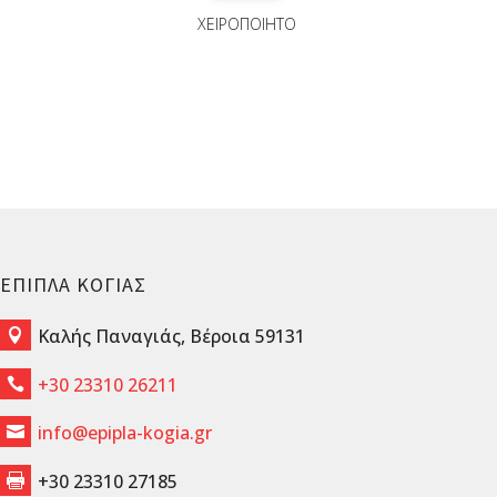
ΧΕΙΡΟΠΟΙΗΤΟ
ΕΠΙΠΛΑ ΚΟΓΙΑΣ
Καλής Παναγιάς, Βέροια 59131

+30 23310 26211

info@epipla-kogia.gr

+30 23310 27185
