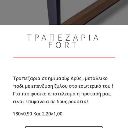
ΤΡΑΠΕΖΑΡΙΑ
FORT
Τραπεζαρια σε ημιμασίφ Δρύς , μεταλλικο
ποδι με επενδυση ξυλου στο εσωτερικό του !
Για πιο φυσικο αποτελεσμα η προτασή μας
ειναι επιφανεια σε δρυς ρουστικ !
180×0,90 Και 2,20×1,00