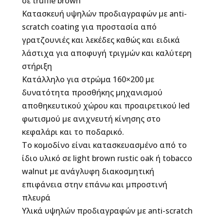
σε truffle brown
Κατασκευή υψηλών προδιαγραφών με anti-
scratch coating για προστασία από
γρατζουνιές και λεκέδες καθώς και ειδικά
λάστιχα για αποφυγή τριγμών και καλύτερη
στήριξη
Κατάλληλο για στρώμα 160×200 με
δυνατότητα προσθήκης μηχανισμού
αποθηκευτικού χώρου και προαιρετικού led
φωτισμού με ανιχνευτή κίνησης στο
κεφαλάρι και το ποδαρικό.
Το κομοδίνο είναι κατασκευασμένο από το
ίδιο υλικό σε light brown rustic oak ή tobacco
walnut με ανάγλυφη διακοσμητική
επιφάνεια στην επάνω και μπροστινή
πλευρά
Υλικά υψηλών προδιαγραφών με anti-scratch