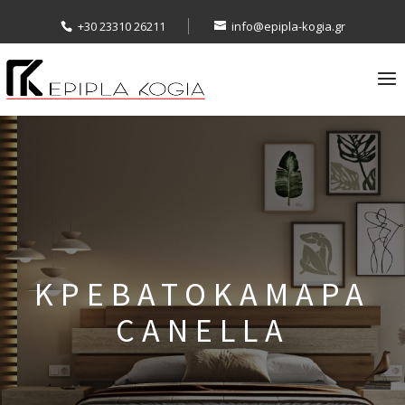
+30 23310 26211
info@epipla-kogia.gr
ΚΡΕΒΑΤΟΚΑΜΑΡΑ
CANELLA