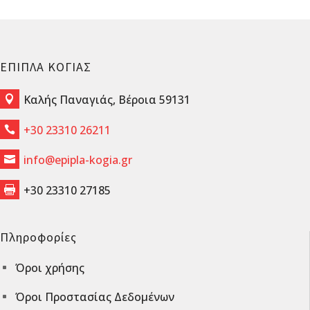
ΕΠΙΠΛΑ ΚΟΓΙΑΣ
Καλής Παναγιάς, Βέροια 59131

+30 23310 26211

info@epipla-kogia.gr

+30 23310 27185

Πληροφορίες
Όροι χρήσης
^
Όροι Προστασίας Δεδομένων
^