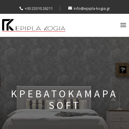
+30 23310 26211
info@epipla-kogia.gr
ΚΡΕΒΑΤΟΚΑΜΑΡΑ
SOFT