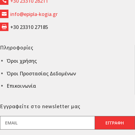
+30 23310 26211

info@epipla-kogia.gr

+30 23310 27185

Πληροφορίες
Όροι χρήσης
^
Όροι Προστασίας Δεδομένων
^
Επικοινωνία
^
Εγγραφείτε στο newsletter μας