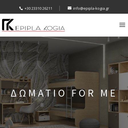
+30 23310 26211
info@epipla-kogia.gr
ΔΩΜΑΤΙΟ FOR ME