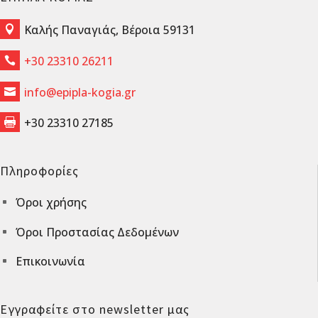
Καλής Παναγιάς, Βέροια 59131

+30 23310 26211

info@epipla-kogia.gr

+30 23310 27185

Πληροφορίες
Όροι χρήσης
^
Όροι Προστασίας Δεδομένων
^
Επικοινωνία
^
Εγγραφείτε στο newsletter μας