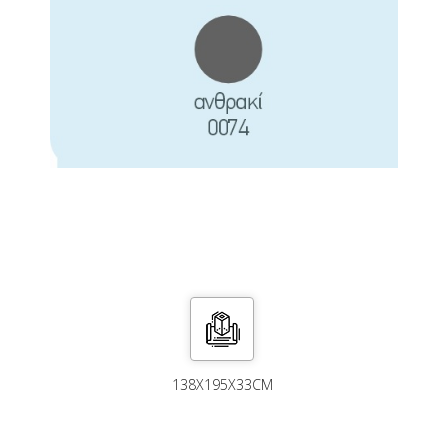
138X195X33CM