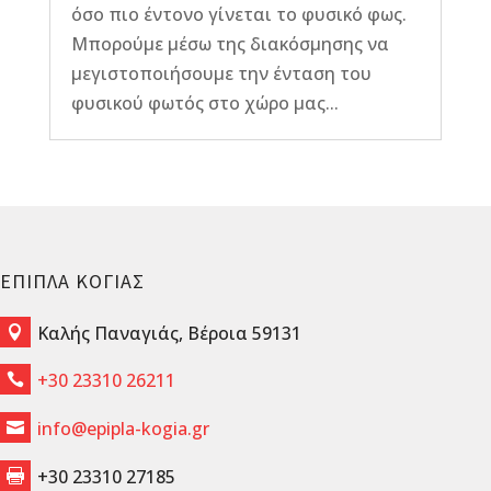
όσο πιο έντονο γίνεται το φυσικό φως.
Μπορούμε μέσω της διακόσμησης να
μεγιστοποιήσουμε την ένταση του
φυσικού φωτός στο χώρο μας...
ΕΠΙΠΛΑ ΚΟΓΙΑΣ
Καλής Παναγιάς, Βέροια 59131

+30 23310 26211

info@epipla-kogia.gr

+30 23310 27185
