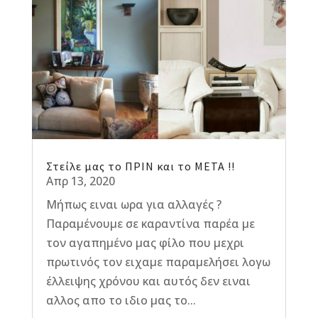
Στείλε μας το ΠΡΙΝ και το ΜΕΤΑ !!
Απρ 13, 2020
Μήπως ειναι ωρα για αλλαγές ?
Παραμένουμε σε καραντίνα παρέα με
τον αγαπημένο μας φίλο που μεχρι
πρωτινός τον ειχαμε παραμελήσει λογω
έλλειψης χρόνου και αυτός δεν ειναι
αλλος απο το ιδιο μας το...