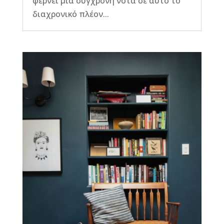
φέρνει μια σύγχρονη νότα σε αυτό το
διαχρονικό πλέον...